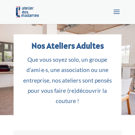
Nos Ateliers Adultes
Que vous soyez solo, un groupe
d’ami
e
s, une association ou une
·
·
entreprise, nos ateliers sont pensés
pour vous faire (re)découvrir la
couture !