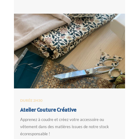
DURÉE 2H30
Atelier Couture Créative
Apprenez à coudre et créez votre accessoire ou
vêtement dans des matières issues de notre stock
écoresponsable !