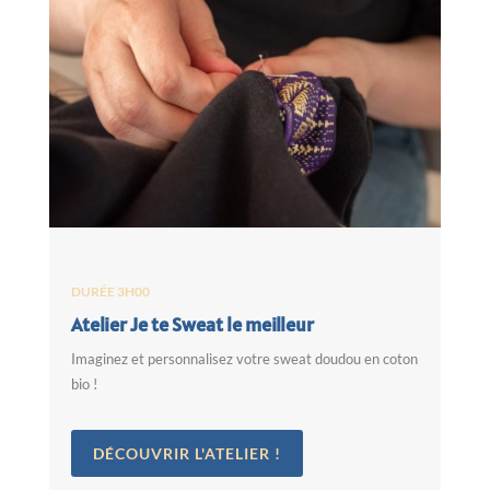
DURÉE 3H00
Atelier Je te Sweat le meilleur
Imaginez et personnalisez votre sweat doudou en coton
bio !
DÉCOUVRIR L'ATELIER !