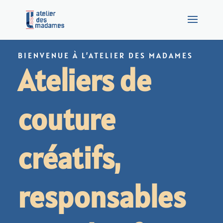
BIENVENUE À L’ATELIER DES MADAMES
Ateliers de
couture
créatifs,
responsables