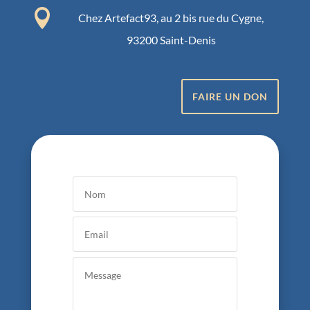

Chez Artefact93, au 2 bis rue du Cygne,
93200 Saint-Denis
FAIRE UN DON