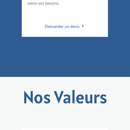
selon vos besoins.
Demander un devis
Nos Valeurs